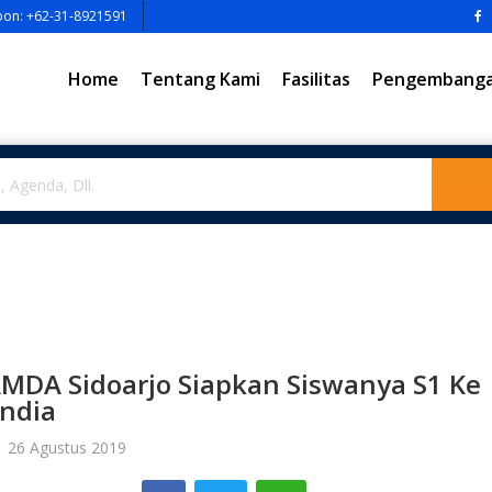
pon: +62-31-8921591
Home
Tentang Kami
Fasilitas
Pengembangan
MDA Sidoarjo Siapkan Siswanya S1 Ke
andia
| 26 Agustus 2019