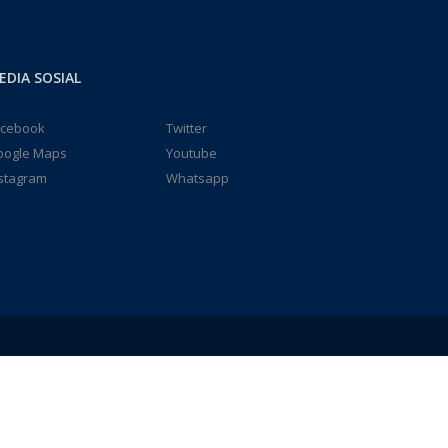
EDIA SOSIAL
acebook
Twitter
oogle Maps
Youtube
stagram
Whatsapp