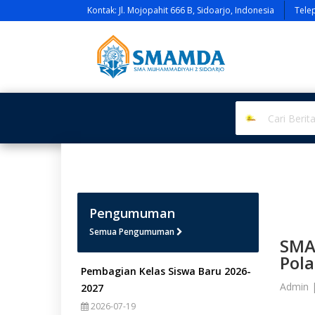
Kontak: Jl. Mojopahit 666 B, Sidoarjo, Indonesia
Tele
Pengumuman
Semua Pengumuman
SMA
Pol
Pembagian Kelas Siswa Baru 2026-
Admin 
2027
2026-07-19