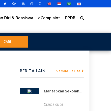
 Diri & Beasiswa
eComplaint
PPDB
BERITA LAIN
Semua Berita
Mantapkan Sekolah Model, SMAMDA Sidoarjo Perkuat Pembelajaran Mendalam Dan KKA
2026-08-05