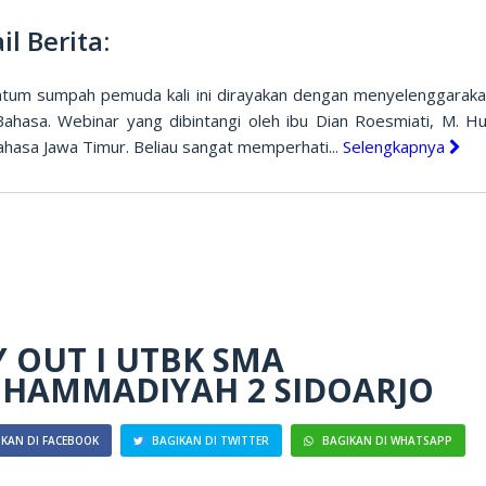
il Berita:
um sumpah pemuda kali ini dirayakan dengan menyelenggaraka
Bahasa. Webinar yang dibintangi oleh ibu Dian Roesmiati, M. Hu
ahasa Jawa Timur. Beliau sangat memperhati...
Selengkapnya
Y OUT I UTBK SMA
HAMMADIYAH 2 SIDOARJO
KAN DI FACEBOOK
BAGIKAN DI TWITTER
BAGIKAN DI WHATSAPP