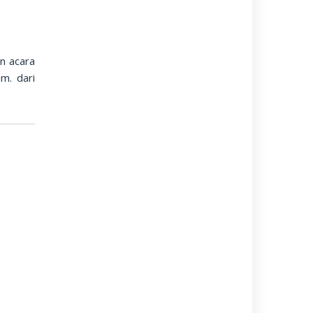
n acara
m. dari