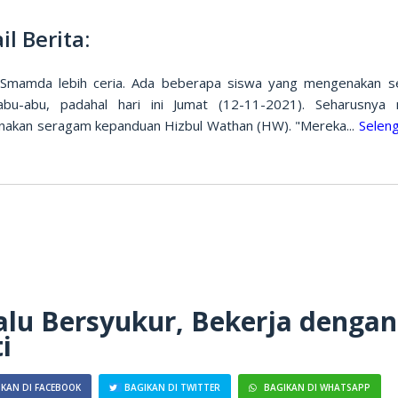
il Berita:
Smamda lebih ceria. Ada beberapa siswa yang mengenakan 
abu-abu, padahal hari ini Jumat (12-11-2021). Seharusnya
akan seragam kepanduan Hizbul Wathan (HW). "Mereka...
Selen
alu Bersyukur, Bekerja dengan
i
KAN DI FACEBOOK
BAGIKAN DI TWITTER
BAGIKAN DI WHATSAPP