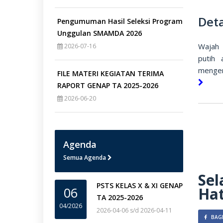
Deta
Pengumuman Hasil Seleksi Program
Unggulan SMAMDA 2026
Wajah 
2026-07-16
putih 
mengen
FILE MATERI KEGIATAN TERIMA
RAPORT GENAP TA 2025-2026
2026-06-20
Agenda
Semua Agenda
Sel
PSTS KELAS X & XI GENAP
Hat
06
TA 2025-2026
04/2026
2026-04-06 s/d 2026-04-11
BAGI