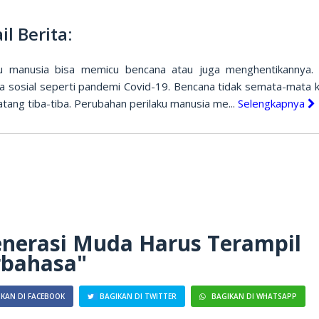
il Berita:
ku manusia bisa memicu bencana atau juga menghentikannya. 
a sosial seperti pandemi Covid-19. Bencana tidak semata-mata k
tang tiba-tiba. Perubahan perilaku manusia me...
Selengkapnya
nerasi Muda Harus Terampil
rbahasa"
KAN DI FACEBOOK
BAGIKAN DI TWITTER
BAGIKAN DI WHATSAPP