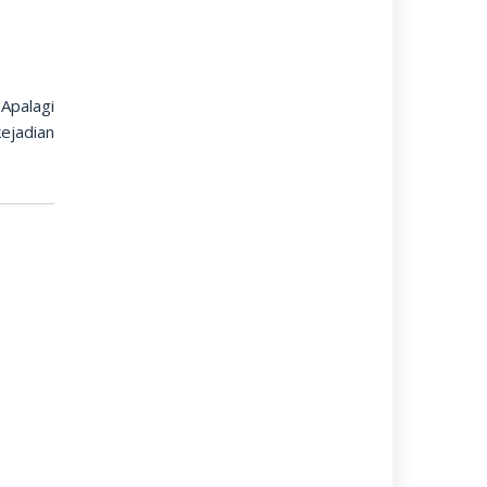
Apalagi
ejadian