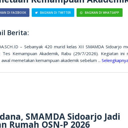
KAN DI FACEBOOK
BAGIKAN DI TWITTER
BAGIKAN DI WHATSAPP
il Berita:
.SCH.ID – Sebanyak 420 murid kelas XII SMAMDA Sidoarjo me
t Tes Kemampuan Akademik, Rabu (29/7/2026). Kegiatan ini 
h awal memetakan kemampuan akademik sebelum ...
Selengkapny
dana, SMAMDA Sidoarjo Jadi
an Rumah OSN-P 2026