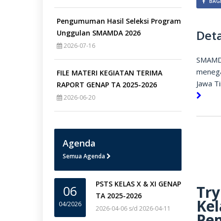
BAGI
Pengumuman Hasil Seleksi Program
Deta
Unggulan SMAMDA 2026
2026-07-16
SMAMD
menega
FILE MATERI KEGIATAN TERIMA
Jawa T
RAPORT GENAP TA 2025-2026
2026-06-20
Agenda
Semua Agenda
PSTS KELAS X & XI GENAP
Try
06
TA 2025-2026
Kel
04/2026
2026-04-06 s/d 2026-04-11
Pe