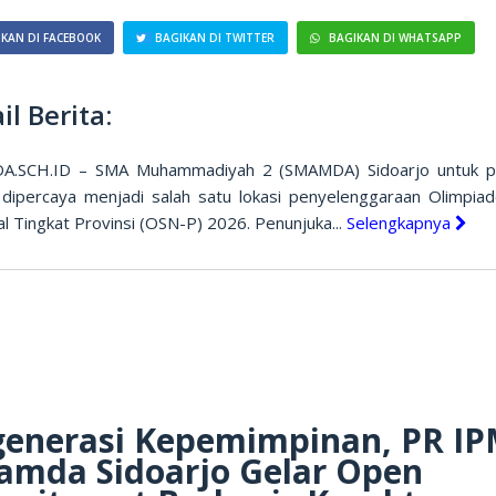
KAN DI FACEBOOK
BAGIKAN DI TWITTER
BAGIKAN DI WHATSAPP
il Berita:
A.SCH.ID – SMA Muhammadiyah 2 (SMAMDA) Sidoarjo untuk p
a dipercaya menjadi salah satu lokasi penyelenggaraan Olimpiad
l Tingkat Provinsi (OSN-P) 2026. Penunjuka...
Selengkapnya
generasi Kepemimpinan, PR I
amda Sidoarjo Gelar Open