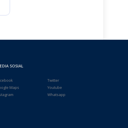
EDIA SOSIAL
acebook
Twitter
oogle Maps
Youtube
stagram
Whatsapp