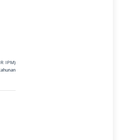
PR IPM)
tahunan