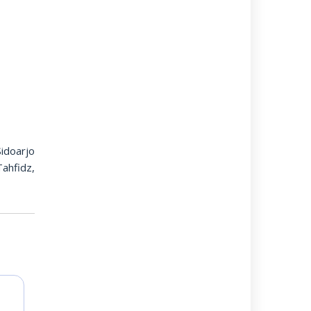
idoarjo
ahfidz,