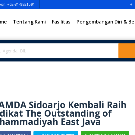
pon: +62-31-8921591
me
Tentang Kami
Fasilitas
Pengembangan Diri & Be
AMDA Sidoarjo Kembali Raih
dikat The Outstanding of
hammadiyah East Java