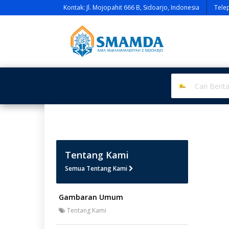
Kontak: Jl. Mojopahit 666 B, Sidoarjo, Indonesia
Tele
Tentang Kami
Semua Tentang Kami
Gambaran Umum
Tentang Kami