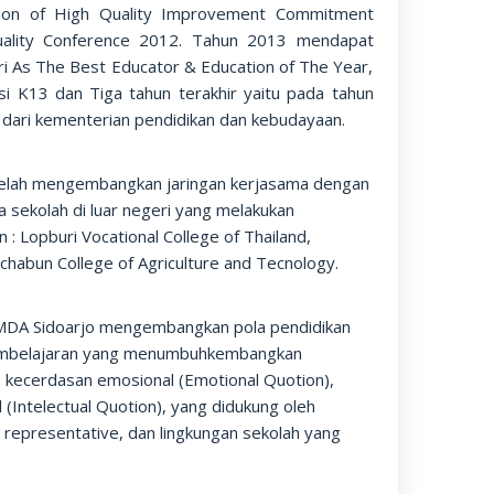
on of High Quality Improvement Commitment
uality Conference 2012. Tahun 2013 mendapat
i As The Best Educator & Education of The Year,
i K13 dan Tiga tahun terakhir yaitu pada tahun
 dari kementerian pendidikan dan kebudayaan.
telah mengembangkan jaringan kerjasama dengan
a sekolah di luar negeri yang melakukan
: Lopburi Vocational College of Thailand,
chabun College of Agriculture and Tecnology.
AMDA Sidoarjo mengembangkan pola pendidikan
n pembelajaran yang menumbuhkembangkan
), kecerdasan emosional (Emotional Quotion),
(Intelectual Quotion), yang didukung oleh
representative, dan lingkungan sekolah yang