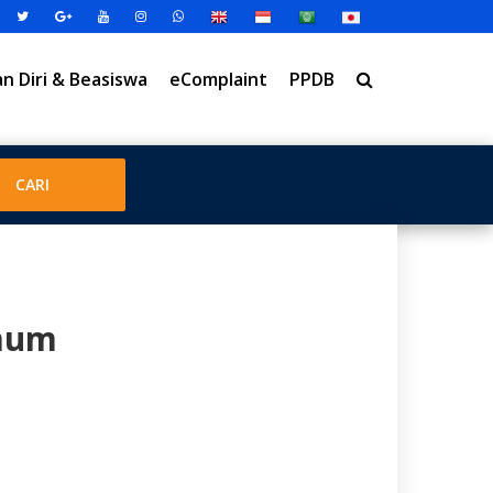
 Diri & Beasiswa
eComplaint
PPDB
mum