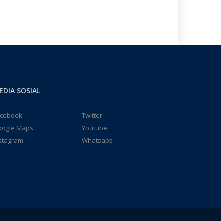
EDIA SOSIAL
acebook
Twitter
oogle Maps
Youtube
stagram
Whatsapp