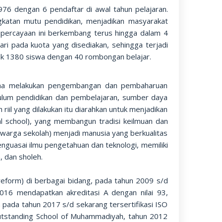
976 dengan 6 pendaftar di awal tahun pelajaran.
gkatan mutu pendidikan, menjadikan masyarakat
percayaan ini berkembang terus hingga dalam 4
ari pada kuota yang disediakan, sehingga terjadi
ak 1380 siswa dengan 40 rombongan belajar.
aha melakukan pengembangan dan pembaharuan
ikulum pendidikan dan pembelajaran, sumber daya
iil yang dilakukan itu diarahkan untuk menjadikan
 school), yang membangun tradisi keilmuan dan
 (warga sekolah) menjadi manusia yang berkualitas
nguasai ilmu pengetahuan dan teknologi, memiliki
, dan sholeh.
form) di berbagai bidang, pada tahun 2009 s/d
6 mendapatkan akreditasi A dengan nilai 93,
 pada tahun 2017 s/d sekarang tersertifikasi ISO
utstanding School of Muhammadiyah, tahun 2012