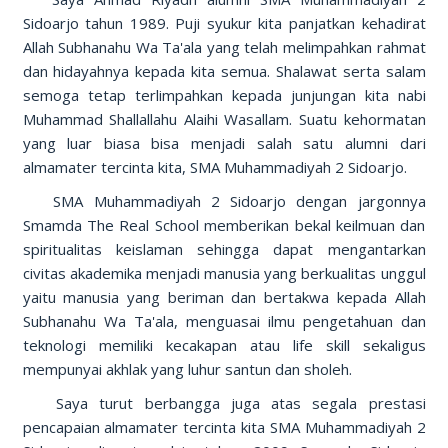
Sidoarjo tahun 1989. Puji syukur kita panjatkan kehadirat
Allah Subhanahu Wa Ta'ala yang telah melimpahkan rahmat
dan hidayahnya kepada kita semua. Shalawat serta salam
semoga tetap terlimpahkan kepada junjungan kita nabi
Muhammad Shallallahu Alaihi Wasallam. Suatu kehormatan
yang luar biasa bisa menjadi salah satu alumni dari
almamater tercinta kita, SMA Muhammadiyah 2 Sidoarjo.
SMA Muhammadiyah 2 Sidoarjo dengan jargonnya
Smamda The Real School memberikan bekal keilmuan dan
spiritualitas keislaman sehingga dapat mengantarkan
civitas akademika menjadi manusia yang berkualitas unggul
yaitu manusia yang beriman dan bertakwa kepada Allah
Subhanahu Wa Ta'ala, menguasai ilmu pengetahuan dan
teknologi memiliki kecakapan atau life skill sekaligus
mempunyai akhlak yang luhur santun dan sholeh.
Saya turut berbangga juga atas segala prestasi
pencapaian almamater tercinta kita SMA Muhammadiyah 2