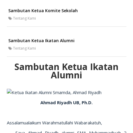
Sambutan Ketua Komite Sekolah
Tentang Kami
Sambutan Ketua Ikatan Alumni
Tentang Kami
Sambutan Ketua Ikatan
Alumni
Ahmad Riyadh UB, Ph.D.
Assalamualaikum Warahmatullahi Wabarakatuh,
Saya Ahmad Riyadh alumni SMA Muhammadiyah 2