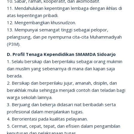
10. Sabar, ramah, kooperatif, dan akomodatif.
11. Mendahulukan kepentingan lembaga dengan ikhlas di
atas kepentingan pribadi.
12. Mengembangkan khusnudzon.
13. Mempunyai semangat tinggi sebagai pelopor,
pelangsung, dan pe nyempurna cita-cita Muhammadiyah
(P3M).
D. Profil Tenaga Kependidikan SMAMDA Sidoarjo
1. Selalu bersikap dan berperilaku sebagai orang mukmin
dan muslim yang sebenarnya di mana dan kapan saja
berada.
2. Bersikap dan berperilaku jujur, amanah, disiplin, dan
berakhlak mulia sehingga menjadi contoh dan teladan bagi
warga sekolah lainnya.
3. Berjuang dan bekerja didasari niat beribadah serta
profesional dalam menjalankan tugas.
4. Berorientasi pada kualitas pelayanan.
5. Cermat, cepat, tepat, dan efisien dalam pengambilan
keputusan dan pelaksanaan tugas.