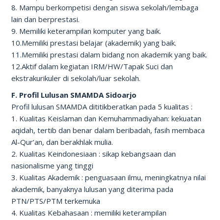
8. Mampu berkompetisi dengan siswa sekolah/lembaga
lain dan berprestasi.
9. Memiliki keterampilan komputer yang baik.
10.Memiliki prestasi belajar (akademik) yang baik.
11.Memiliki prestasi dalam bidang non akademik yang baik.
12.Aktif dalam kegiatan IRM/HW/Tapak Suci dan
ekstrakurikuler di sekolah/luar sekolah.
F. Profil Lulusan SMAMDA Sidoarjo
Profil lulusan SMAMDA dititikberatkan pada 5 kualitas :
1. Kualitas Keislaman dan Kemuhammadiyahan: kekuatan
aqidah, tertib dan benar dalam beribadah, fasih membaca
Al-Qur’an, dan berakhlak mulia.
2. Kualitas Keindonesiaan : sikap kebangsaan dan
nasionalisme yang tinggi
3. Kualitas Akademik : penguasaan ilmu, meningkatnya nilai
akademik, banyaknya lulusan yang diterima pada
PTN/PTS/PTM terkemuka
4. Kualitas Kebahasaan : memiliki keterampilan