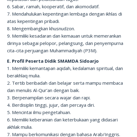
6. Sabar, ramah, kooperatif, dan akomodatif.
7. Mendahulukan kepentingan lembaga dengan ikhlas di
atas kepentingan pribadi.
8. Mengembangkan khusnudzon.
9. Memiliki kesadaran dan kemauan untuk memerankan
dirinya sebagai pelopor, pelangsung, dan penyempurna
cita-cita perjuangan Muhammadiyah (P3M).
E. Profil Peserta Didik SMAMDA Sidoarjo
1. Memiliki kemantapan aqidah, kedalaman spiritual, dan
berakhlaq mulia.
2. Tertib beribadah dan belajar serta mampu membaca
dan menulis Al-Qur’an dengan baik.
3. Berpenampilan secara wajar dan rapi.
4. Berdisiplin tinggi, jujur, dan percaya diri.
5. Mencintai ilmu pengetahuan.
6. Memiliki keberanian dan keterbukaan yang didasari
akhlak mulia.
7. Mampu berkomunikasi dengan bahasa Arab/Inggris.