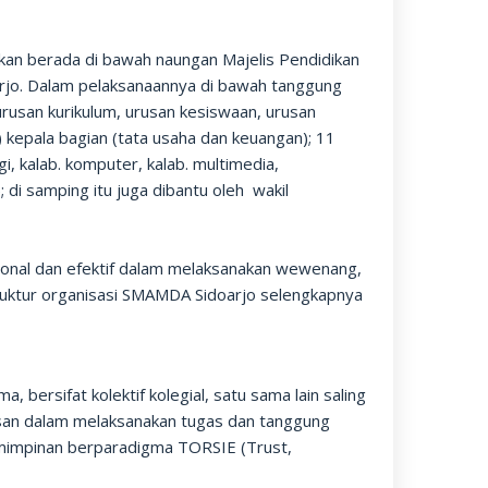
an berada di bawah naungan Majelis Pendidikan
jo. Dalam pelaksanaannya di bawah tanggung
urusan kurikulum, urusan kesiswaan, urusan
 kepala bagian (tata usaha dan keuangan); 11
ogi, kalab. komputer, kalab. multimedia,
); di samping itu juga dibantu oleh wakil
sional dan efektif dalam melaksanakan wewenang,
truktur organisasi SMAMDA Sidoarjo selengkapnya
sifat kolektif kolegial, satu sama lain saling
san dalam melaksanakan tugas dan tanggung
impinan berparadigma TORSIE (Trust,