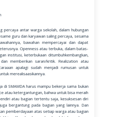
n
g percaya antar warga sekolah, dalam hubungan
 sesame guru dan karyawan saling percaya, sesama
 bawahannya, bawahan mempercayai dan dapat
seterusnya. Openness atau terbuka, dalam batas-
an institusi, keterbukaan ditumbuhkembangkan,
an memberikan saran/kritik. Realization atau
caraaan apalagi sudah menjadi rumusan untuk
ntuk merealisaasikannya.
erja di SMAMDA harus mampu bekerja sama bukan
ce atau ketergantungan, bahwa untuk bisa meraih
diri atau bagian tertentu saja, kesuksesan diri
 juga bergantung pada bagian yang lainnya. Dan
an pemberdayaan atas setiap warga atau bagian