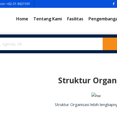
pon: +62-31-8921591
Home
Tentang Kami
Fasilitas
Pengembangan
Struktur Organ
Struktur Organisasi lebih lengkap