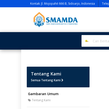
Kontak: Jl. Mojopahit 666 B, Sidoarjo, Indonesia
Tele
Tentang Kami
Semua Tentang Kami
Gambaran Umum
Tentang Kami