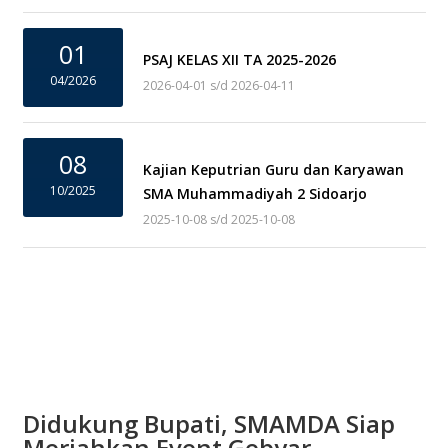
01
PSAJ KELAS XII TA 2025-2026
04/2026
2026-04-01 s/d 2026-04-11
08
Kajian Keputrian Guru dan Karyawan
10/2025
SMA Muhammadiyah 2 Sidoarjo
2025-10-08 s/d 2025-10-08
Didukung Bupati, SMAMDA Siap
Meriahkan Event Gebyar