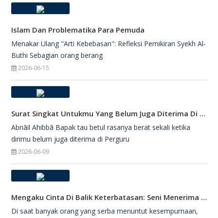
Islam Dan Problematika Para Pemuda
Menakar Ulang "Arti Kebebasan": Refleksi Pemikiran Syekh Al-
Buthi Sebagian orang berang
2026-06-15
Surat Singkat Untukmu Yang Belum Juga Diterima Di Perguruan Tinggi
Abnāil Ahibbā Bapak tau betul rasanya berat sekali ketika
dirimu belum juga diterima di Perguru
2026-06-09
Mengaku Cinta Di Balik Keterbatasan: Seni Menerima Diri Di Hadapan Ilahi
Di saat banyak orang yang serba menuntut kesempurnaan,