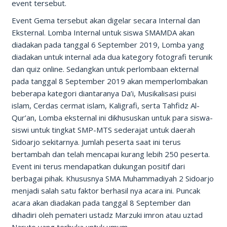
event tersebut.
Event Gema tersebut akan digelar secara Internal dan
Eksternal. Lomba Internal untuk siswa SMAMDA akan
diadakan pada tanggal 6 September 2019, Lomba yang
diadakan untuk internal ada dua kategory fotografi terunik
dan quiz online. Sedangkan untuk perlombaan ekternal
pada tanggal 8 September 2019 akan memperlombakan
beberapa kategori diantaranya Da’i, Musikalisasi puisi
islam, Cerdas cermat islam, Kaligrafi, serta Tahfidz Al-
Qur’an, Lomba eksternal ini dikhususkan untuk para siswa-
siswi untuk tingkat SMP-MTS sederajat untuk daerah
Sidoarjo sekitarnya. Jumlah peserta saat ini terus
bertambah dan telah mencapai kurang lebih 250 peserta.
Event ini terus mendapatkan dukungan positif dari
berbagai pihak. Khususnya SMA Muhammadiyah 2 Sidoarjo
menjadi salah satu faktor berhasil nya acara ini. Puncak
acara akan diadakan pada tanggal 8 September dan
dihadiri oleh pemateri ustadz Marzuki imron atau uztad