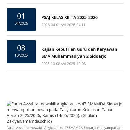
01
PSAJ KELAS XII TA 2025-2026
04/2026
2026-04-01 s/d 2026-04-11
08
Kajian Keputrian Guru dan Karyawan
10/2025
SMA Muhammadiyah 2 Sidoarjo
2025-10-08 s/d 2025-10-08
Farah Azzahra mewakili Angkatan ke-47 SMAMDA Sidoarjo menyampaikan