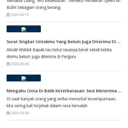
Menakar Ulang "Arti Kebebasan": Refleksi Pemikiran Syekh Al-
Buthi Sebagian orang berang
2026-06-15
Surat Singkat Untukmu Yang Belum Juga Diterima Di Perguruan Tinggi
Abnāil Ahibbā Bapak tau betul rasanya berat sekali ketika
dirimu belum juga diterima di Perguru
2026-06-09
Mengaku Cinta Di Balik Keterbatasan: Seni Menerima Diri Di Hadapan Ilahi
Di saat banyak orang yang serba menuntut kesempurnaan,
kita sering kali terjebak dalam rasa bersalah
2026-06-09