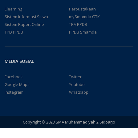
Elearning
Perpustakaan
Sistem Informasi Siswa
mySmamda GTK
Sistem Raport Online
TPA PPDB
TPD PPDB
PPDB Smamda
MEDIA SOSIAL
Facebook
Twitter
Google Maps
Youtube
Instagram
Whatsapp
Copyright © 2023 SMA Muhammadiyah 2 Sidoarjo