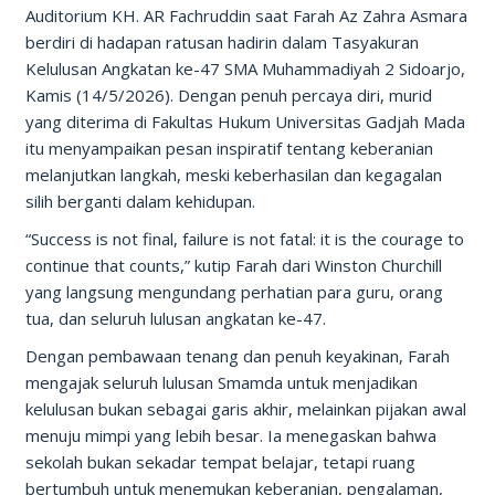
Auditorium KH. AR Fachruddin saat Farah Az Zahra Asmara
berdiri di hadapan ratusan hadirin dalam Tasyakuran
Kelulusan Angkatan ke-47 SMA Muhammadiyah 2 Sidoarjo,
Kamis (14/5/2026). Dengan penuh percaya diri, murid
yang diterima di Fakultas Hukum Universitas Gadjah Mada
itu menyampaikan pesan inspiratif tentang keberanian
melanjutkan langkah, meski keberhasilan dan kegagalan
silih berganti dalam kehidupan.
“Success is not final, failure is not fatal: it is the courage to
continue that counts,” kutip Farah dari Winston Churchill
yang langsung mengundang perhatian para guru, orang
tua, dan seluruh lulusan angkatan ke-47.
Dengan pembawaan tenang dan penuh keyakinan, Farah
mengajak seluruh lulusan Smamda untuk menjadikan
kelulusan bukan sebagai garis akhir, melainkan pijakan awal
menuju mimpi yang lebih besar. Ia menegaskan bahwa
sekolah bukan sekadar tempat belajar, tetapi ruang
bertumbuh untuk menemukan keberanian, pengalaman,