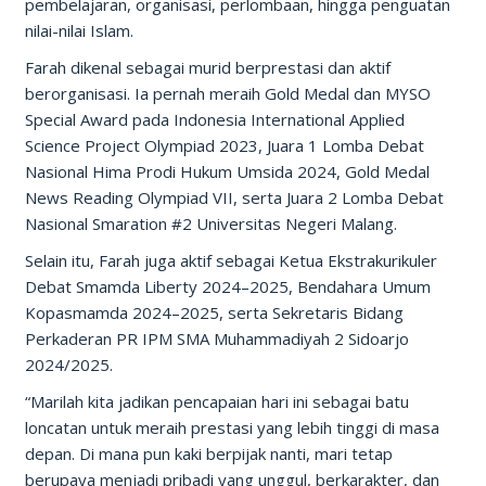
pembelajaran, organisasi, perlombaan, hingga penguatan
nilai-nilai Islam.
Farah dikenal sebagai murid berprestasi dan aktif
berorganisasi. Ia pernah meraih Gold Medal dan MYSO
Special Award pada Indonesia International Applied
Science Project Olympiad 2023, Juara 1 Lomba Debat
Nasional Hima Prodi Hukum Umsida 2024, Gold Medal
News Reading Olympiad VII, serta Juara 2 Lomba Debat
Nasional Smaration #2 Universitas Negeri Malang.
Selain itu, Farah juga aktif sebagai Ketua Ekstrakurikuler
Debat Smamda Liberty 2024–2025, Bendahara Umum
Kopasmamda 2024–2025, serta Sekretaris Bidang
Perkaderan PR IPM SMA Muhammadiyah 2 Sidoarjo
2024/2025.
“Marilah kita jadikan pencapaian hari ini sebagai batu
loncatan untuk meraih prestasi yang lebih tinggi di masa
depan. Di mana pun kaki berpijak nanti, mari tetap
berupaya menjadi pribadi yang unggul, berkarakter, dan