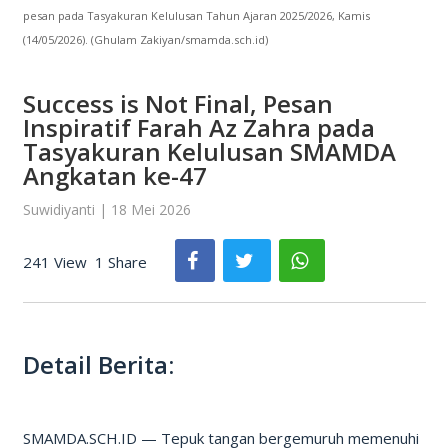
pesan pada Tasyakuran Kelulusan Tahun Ajaran 2025/2026, Kamis
(14/05/2026). (Ghulam Zakiyan/smamda.sch.id)
Success is Not Final, Pesan
Inspiratif Farah Az Zahra pada
Tasyakuran Kelulusan SMAMDA
Angkatan ke-47
Suwidiyanti | 18 Mei 2026
241 View
1 Share
Detail Berita:
SMAMDA.SCH.ID — Tepuk tangan bergemuruh memenuhi