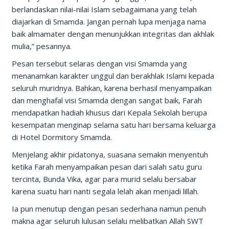
berlandaskan nilai-nilai Islam sebagaimana yang telah
diajarkan di Smamda. Jangan pernah lupa menjaga nama
baik almamater dengan menunjukkan integritas dan akhlak
mulia,” pesannya.
Pesan tersebut selaras dengan visi Smamda yang
menanamkan karakter unggul dan berakhlak Islami kepada
seluruh muridnya. Bahkan, karena berhasil menyampaikan
dan menghafal visi Smamda dengan sangat baik, Farah
mendapatkan hadiah khusus dari Kepala Sekolah berupa
kesempatan menginap selama satu hari bersama keluarga
di Hotel Dormitory Smamda.
Menjelang akhir pidatonya, suasana semakin menyentuh
ketika Farah menyampaikan pesan dari salah satu guru
tercinta, Bunda Vika, agar para murid selalu bersabar
karena suatu hari nanti segala lelah akan menjadi lillah.
Ia pun menutup dengan pesan sederhana namun penuh
makna agar seluruh lulusan selalu melibatkan Allah SWT